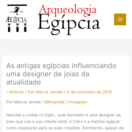
Ir
para
o
conteúdo
As antigas egípcias influenciando
uma designer de joias da
atualidade
/
Notícias
/ Por
Márcia Jamille
/
9 de novembro de 2018
Por Márcia Jamille |
@MJamille
|
Instagram
Nascida e criada no Egito, Jude Benhalim é uma designer de
joias que usa a sua cidade natal, o Cairo e a história egípcia
como inspiração para as suas criações. Entretanto, apesar de