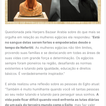
Questionada pela Harpers Bazaar Arabia sobre do que mais se
orgulha em relação as mulheres egípcias ela respondeu: “
Está
no sangue delas serem fortes e empoderadas desde o
tempo de Nefertiti
. As mulheres egípcias não têm limites,
provendo suas famílias e se destacando em todas as áreas de
suas vidas com grande força e determinação. Os egípcios
sempre foram pioneiros na região, desafiando as normas
existentes e lutando pela igualdade, educação e direitos
básicos. É verdadeiramente inspirador.”
E ainda realizou uma reflexão sobre as pessoas do Egito atual:
“Também é muito humilhante quando você vê tantas pessoas
ao seu redor lutando e lutando para perseguir seus sonhos.
A
vida pode ficar difícil quando você enfrenta as lutas diárias
de um país do terceiro mundo como o Egito
, mas faz valer