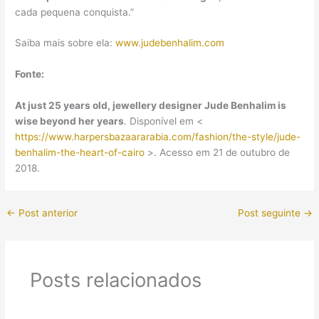
cada pequena conquista.”
Saiba mais sobre ela:
www.judebenhalim.com
Fonte:
At just 25 years old, jewellery designer Jude Benhalim is
wise beyond her years
. Disponível em <
https://www.harpersbazaararabia.com/fashion/the-style/jude-
benhalim-the-heart-of-cairo
>. Acesso em 21 de outubro de
2018.
←
Post anterior
Post seguinte
→
Posts relacionados