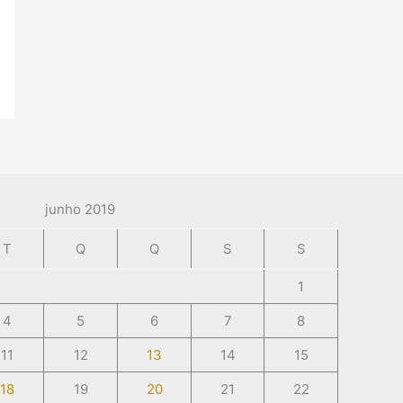
junho 2019
T
Q
Q
S
S
1
4
5
6
7
8
11
12
13
14
15
18
19
20
21
22