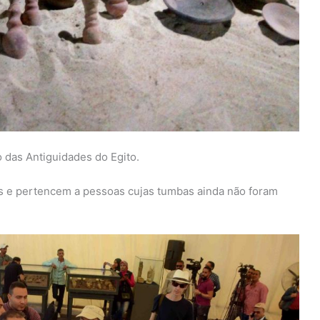
o das Antiguidades do Egito.
s e pertencem a pessoas cujas tumbas ainda não foram