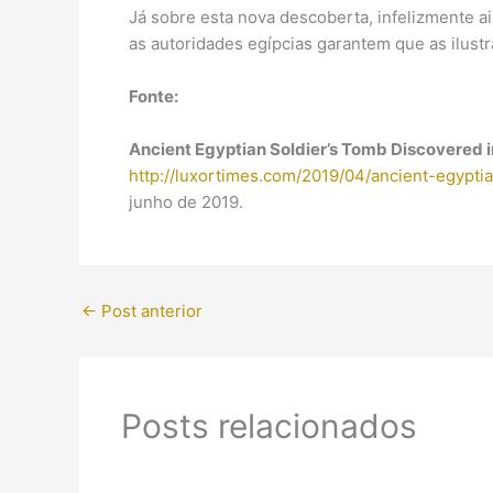
Já sobre esta nova descoberta, infelizmente 
as autoridades egípcias garantem que as ilustr
Fonte:
Ancient Egyptian Soldier’s Tomb Discovered i
http://luxortimes.com/2019/04/ancient-egypti
junho de 2019.
←
Post anterior
Posts relacionados