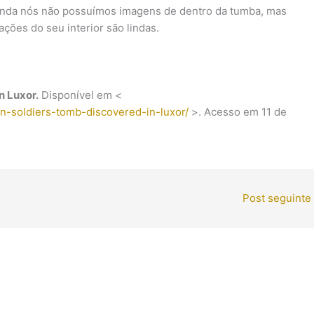
ainda nós não possuímos imagens de dentro da tumba, mas
ações do seu interior são lindas.
n Luxor.
Disponível em <
an-soldiers-tomb-discovered-in-luxor/
>. Acesso em 11 de
Post seguinte