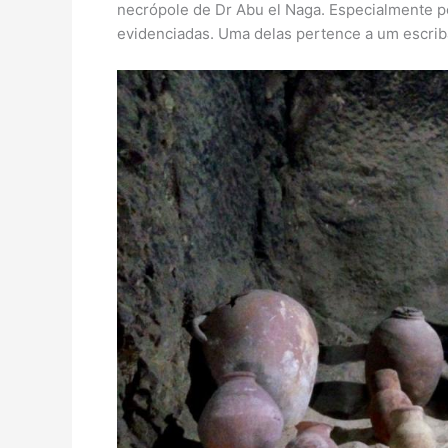
necrópole de Dr Abu el Naga. Especialmente 
evidenciadas. Uma delas pertence a um escrib