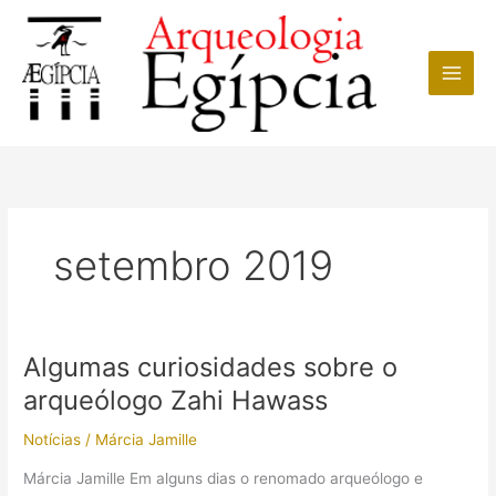
Ir
para
o
conteúdo
setembro 2019
Algumas curiosidades sobre o
arqueólogo Zahi Hawass
Notícias
/
Márcia Jamille
Márcia Jamille Em alguns dias o renomado arqueólogo e