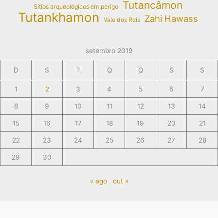
Tutancâmon
Sítios arqueológicos em perigo
Tutankhamon
Zahi Hawass
Vale dos Reis
setembro 2019
D
S
T
Q
Q
S
S
1
2
3
4
5
6
7
8
9
10
11
12
13
14
15
16
17
18
19
20
21
22
23
24
25
26
27
28
29
30
« ago
out »