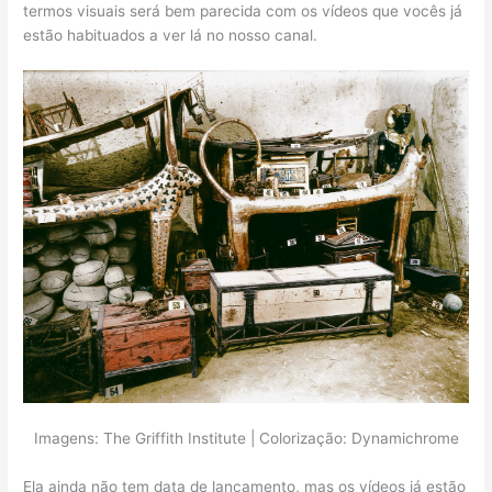
termos visuais será bem parecida com os vídeos que vocês já
estão habituados a ver lá no nosso canal.
Imagens: The Griffith Institute | Colorização: Dynamichrome
Ela ainda não tem data de lançamento, mas os vídeos já estão