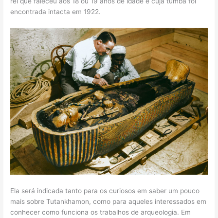
rei que faleceu aos 18 ou 19 anos de idade e cuja tumba foi
encontrada intacta em 1922.
Ela será indicada tanto para os curiosos em saber um pouco
mais sobre Tutankhamon, como para aqueles interessados em
conhecer como funciona os trabalhos de arqueologia. Em