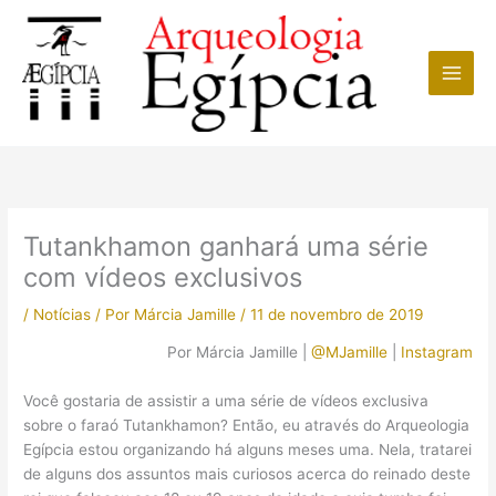
Ir
para
o
conteúdo
Tutankhamon ganhará uma série
com vídeos exclusivos
/
Notícias
/ Por
Márcia Jamille
/
11 de novembro de 2019
Por Márcia Jamille |
@MJamille
|
Instagram
Você gostaria de assistir a uma série de vídeos exclusiva
sobre o faraó Tutankhamon? Então, eu através do Arqueologia
Egípcia estou organizando há alguns meses uma. Nela, tratarei
de alguns dos assuntos mais curiosos acerca do reinado deste