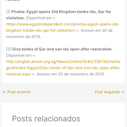
[1]
Photos: Egypt opens Old Kingdom tombs Idu, Qar for
visitation.
Disponível em <
https://www.egyptindependent.com/photos-egypt-opens-old-
kingdom-tombs-idu-qar-for-visitation/
>. Acesso em 20 de
novembro de 2019.
[2]
Giza tombs of Qar and son Idu open after restoration.
Disponível em <
http://english.ahram.org.eg/NewsContent/9/40/356136/Herita
ge/Ancient-Egypt/Giza-tombs-of-Qar-and-son-Idu-open-after-
restorati.aspx
>. Acesso em 20 de novembro de 2019.
←
Post anterior
Post seguinte
→
Posts relacionados