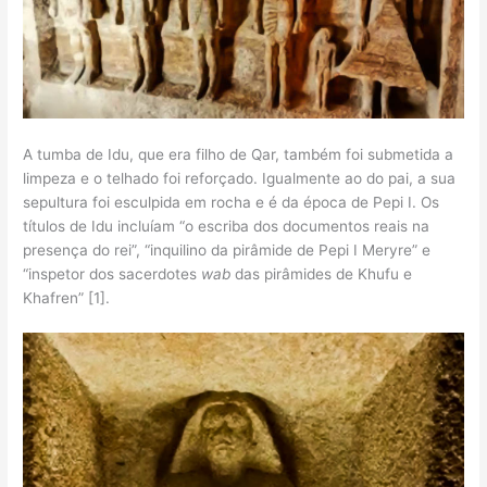
A tumba de Idu, que era filho de Qar, também foi submetida a
limpeza e o telhado foi reforçado. Igualmente ao do pai, a sua
sepultura foi esculpida em rocha e é da época de Pepi I. Os
títulos de Idu incluíam “o escriba dos documentos reais na
presença do rei”, “inquilino da pirâmide de Pepi I Meryre” e
“inspetor dos sacerdotes
wab
das pirâmides de Khufu e
Khafren” [1].