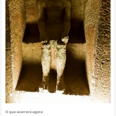
O que ocorrerá agora: