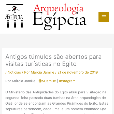
Ir
para
o
conteúdo
Antigos túmulos são abertos para
visitas turísticas no Egito
/
Notícias
/ Por
Márcia Jamille
/
21 de novembro de 2019
Por Márcia Jamille |
@MJamille
|
Instagram
O Ministério das Antiguidades do Egito abriu para visitação na
segunda-feira passada duas tumbas na área arqueológica de
Gizé, onde se encontram as Grandes Pirâmides do Egito. Estas
sepulturas pertencem, cada uma, a um homem chamado Qar