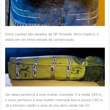
Estes caixões são datados da 18ª Dinastia, Novo Império, e
estão em um ótimo estado de conservação.
Um deles pertence a uma mulher chamada Ti e mede 1,95 m,
o outro pertence a uma mulher chamada Rau e possui 1,90 m.
Já o terceiro caixão o sexo do seu dono ainda não foi