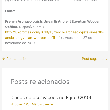
Fonte:
French Archaeologists Unearth Ancient Egyptian Wooden
Coffins
. Disponível em <
http://luxortimes.com/2019/11/french-archaeologists-unearth-
ancient-egyptian-wooden-coffins/
>. Acesso em 27 de
novembro de 2019.
←
Post anterior
Post seguinte
→
Posts relacionados
Diários de escavações no Egito (2010)
Notícias
/ Por
Márcia Jamille