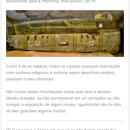
esclarecido para a imprensa, mas possui 1,80 m.
Como é de se esperar, todos os caixões possuem ilustrações
com motivos religiosos e embora sejam desenhos simples,
possuem cores vibrantes.
Não foram dadas informações sobre qual será o destino
destes ataúdes, se irão permanecer em um armazém ou irão
compor a exposição de algum museu. Igualmente não foi dito
se eles guardam alguma múmia.
[1] O seu sexo e época em que viveu não foram apontados.