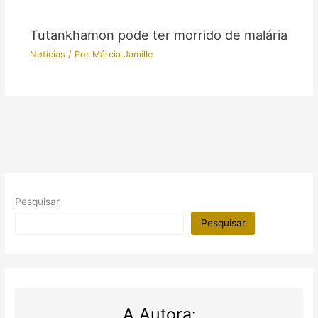
Tutankhamon pode ter morrido de malária
Notícias
/ Por
Márcia Jamille
Pesquisar
Pesquisar
A Autora: