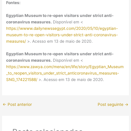
Fontes:
Egyptian Museum to re-open visitors under strict anti-
coronavirus measures.
Disponível em <
https://wwww.dailynewssegypt.com/2020/05/10/egyptian-
museum-to-re-open-visitors-under-strict-anti-coronavirus-
measures/
>. Acesso em 13 de maio de 2020.
Egyptian Museum to re-open visitors under strict anti-
coronavirus measures.
Disponível em <
https://www.zawya.com/mena/en/life/story/Egyptian_Museum
_to_reopen_visitors_under_strict_anticoronavirus_measures-
SNG_174221588/
>. Acesso em 13 de maio de 2020.
←
Post anterior
Post seguinte
→