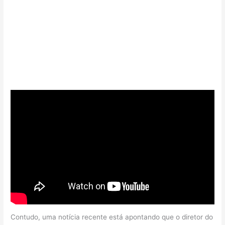
Contudo, uma notícia recente está apontando que o diretor do