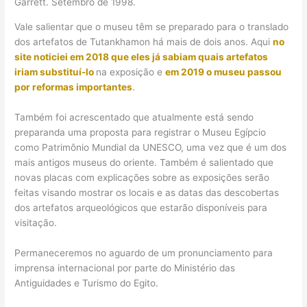
Garrett. Setembro de 1998.
Vale salientar que o museu têm se preparado para o translado
dos artefatos de Tutankhamon há mais de dois anos. Aqui
no
site noticiei em 2018 que eles já sabiam quais artefatos
iriam substituí-lo
na exposição e
em 2019 o museu passou
por reformas importantes
.
Também foi acrescentado que atualmente está sendo
preparanda uma proposta para registrar o Museu Egípcio
como Patrimônio Mundial da UNESCO, uma vez que é um dos
mais antigos museus do oriente. Também é salientado que
novas placas com explicações sobre as exposições serão
feitas visando mostrar os locais e as datas das descobertas
dos artefatos arqueológicos que estarão disponíveis para
visitação.
Permaneceremos no aguardo de um pronunciamento para
imprensa internacional por parte do Ministério das
Antiguidades e Turismo do Egito.