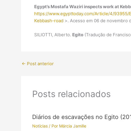
Egypt’s Mostafa Waziri inspects work at Keb
https://www.egypttoday.com/Article/4/93955
Kebbash-road
>. Acesso em 06 de novembro d
SILIOTTI, Alberto.
Egito
(Tradução de Francisco
←
Post anterior
Posts relacionados
Diários de escavações no Egito (20
Notícias
/ Por
Márcia Jamille