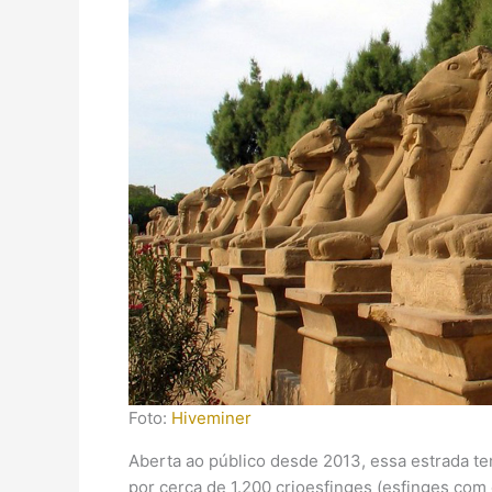
Foto:
Hiveminer
Aberta ao público desde 2013, essa estrada t
por cerca de 1.200 crioesfinges (esfinges com