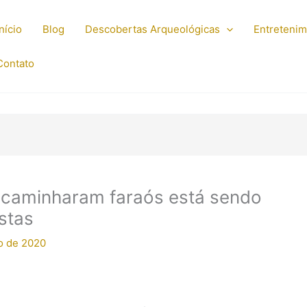
Início
Blog
Descobertas Arqueológicas
Entreteni
Contato
 caminharam faraós está sendo
stas
o de 2020