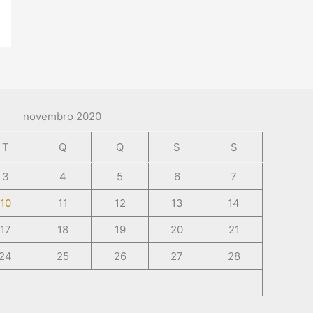
novembro 2020
T
Q
Q
S
S
3
4
5
6
7
10
11
12
13
14
17
18
19
20
21
24
25
26
27
28