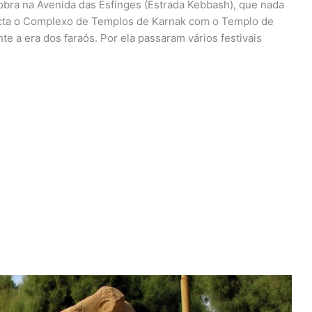
obra na Avenida das Esfinges (Estrada Kebbash), que nada
ecta o Complexo de Templos de Karnak com o Templo de
 a era dos faraós. Por ela passaram vários festivais