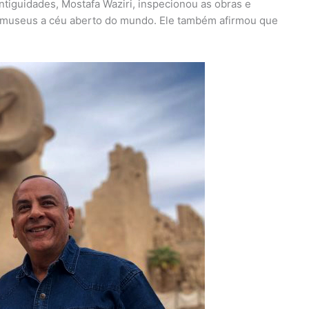
tiguidades, Mostafa Waziri, inspecionou as obras e
a museus a céu aberto do mundo. Ele também afirmou que