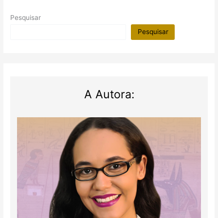
Pesquisar
Pesquisar
A Autora: