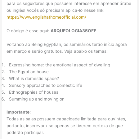
para os seguidores que possuem interesse em aprender árabe
ou inglês! Vocês só precisam aplica-lo nesse link:
https://www.englishathomeofficial.com/
O código é esse aqui:
ARQUEOLOGIA35OFF
Voltando ao Being Egyptian, os seminários terão início agora
em março e serão gratuitos. Veja abaixo os temas:
Expressing home: the emotional aspect of dwelling
The Egyptian house
What is domestic space?
Sensory approaches to domestic life
Ethnographies of houses
Summing up and moving on
Importante:
Todas as salas possuem capacidade limitada para ouvintes,
portanto, inscrevam-se apenas se tiverem certeza de que
poderão participar.