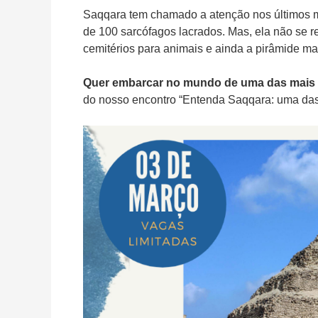
Saqqara tem chamado a atenção nos últimos m
de 100 sarcófagos lacrados.
Mas, ela não se r
cemitérios para animais e ainda a pirâmide mai
Quer embarcar no mundo de uma das mais 
do nosso encontro “Entenda Saqqara: uma das 