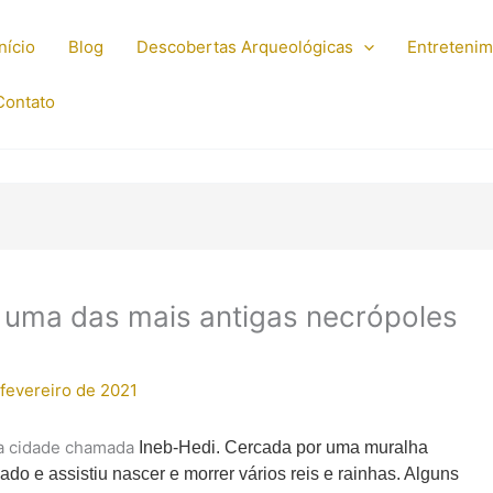
Início
Blog
Descobertas Arqueológicas
Entreteni
Contato
 uma das mais antigas necrópoles
 fevereiro de 2021
uma cidade chamada
Ineb-Hedi. Cercada por uma muralha
icado e assistiu nascer e morrer vários reis e rainhas. Alguns