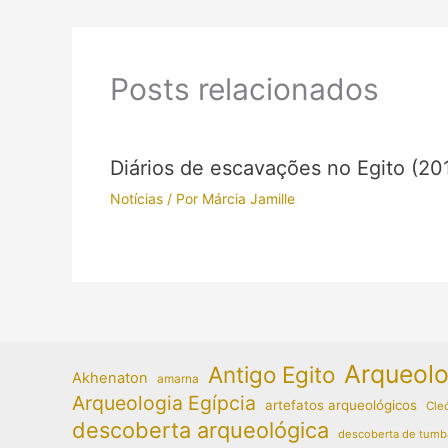
Posts relacionados
Diários de escavações no Egito (20
Notícias
/ Por
Márcia Jamille
Arqueolo
Antigo Egito
Akhenaton
amarna
Arqueologia Egípcia
artefatos arqueológicos
Cleó
descoberta arqueológica
descoberta de tumb