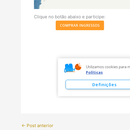
Clique no botão abaixo e participe:
←
Post anterior