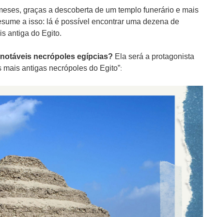
eses, graças a descoberta de um templo funerário e mais
esume a isso: lá é possível encontrar uma de
zena
de
s antiga do Egito.
notáveis necrópoles egípcias?
Ela será a protagonista
:
mais antigas necrópoles do Egito”