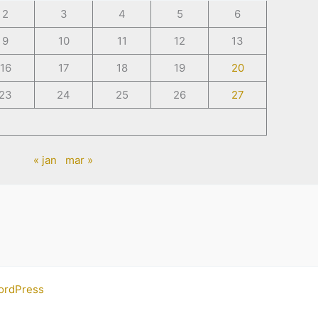
2
3
4
5
6
9
10
11
12
13
16
17
18
19
20
23
24
25
26
27
« jan
mar »
ordPress