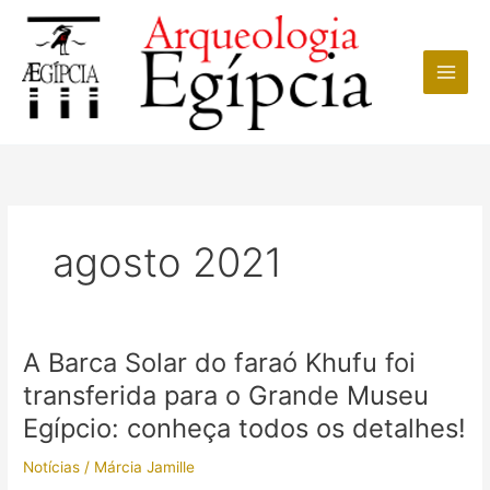
Ir
para
o
conteúdo
agosto 2021
A Barca Solar do faraó Khufu foi
transferida para o Grande Museu
Egípcio: conheça todos os detalhes!
Notícias
/
Márcia Jamille