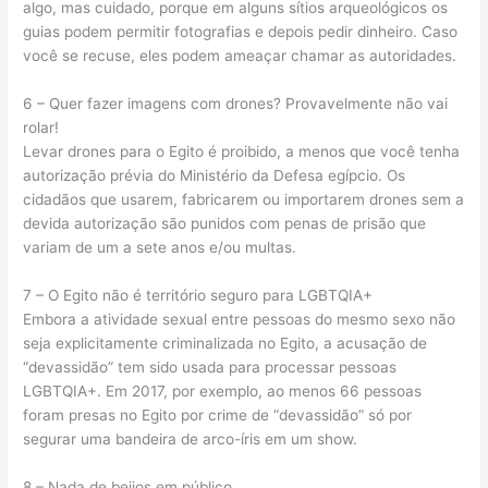
algo, mas cuidado, porque em alguns sítios arqueológicos os
guias podem permitir fotografias e depois pedir dinheiro. Caso
você se recuse, eles podem ameaçar chamar as autoridades.
6 – Quer fazer imagens com drones? Provavelmente não vai
rolar!
Levar drones para o Egito é proibido, a menos que você tenha
autorização prévia do Ministério da Defesa egípcio. Os
cidadãos que usarem, fabricarem ou importarem drones sem a
devida autorização são punidos com penas de prisão que
variam de um a sete anos e/ou multas.
7 – O Egito não é território seguro para LGBTQIA+
Embora a atividade sexual entre pessoas do mesmo sexo não
seja explicitamente criminalizada no Egito, a acusação de
“devassidão” tem sido usada para processar pessoas
LGBTQIA+. Em 2017, por exemplo, ao menos 66 pessoas
foram presas no Egito por crime de “devassidão” só por
segurar uma bandeira de arco-íris em um show.
8 – Nada de beijos em público