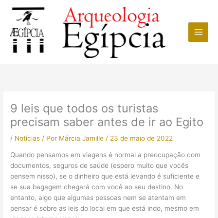
Ir
para
o
conteúdo
9 leis que todos os turistas
precisam saber antes de ir ao Egito
/
Notícias
/ Por
Márcia Jamille
/
23 de maio de 2022
Quando pensamos em viagens é normal a preocupação com
documentos, seguros de saúde (espero muito que vocês
pensem nisso), se o dinheiro que está levando é suficiente e
se sua bagagem chegará com você ao seu destino. No
entanto, algo que algumas pessoas nem se atentam em
pensar é sobre as leis do local em que está indo, mesmo em