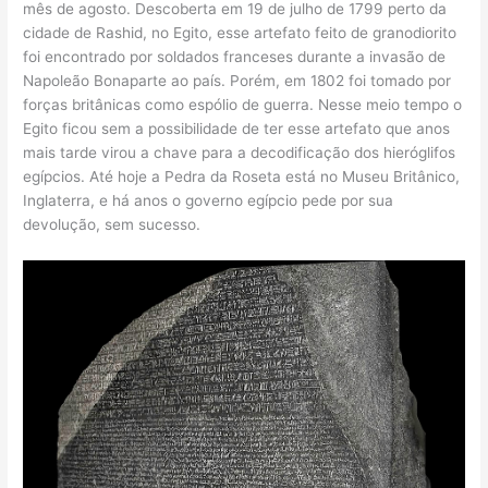
mês de agosto. Descoberta em 19 de julho de 1799 perto da
cidade de Rashid, no Egito, esse artefato feito de granodiorito
foi encontrado por soldados franceses durante a invasão de
Napoleão Bonaparte ao país. Porém, em 1802 foi tomado por
forças britânicas como espólio de guerra. Nesse meio tempo o
Egito ficou sem a possibilidade de ter esse artefato que anos
mais tarde virou a chave para a decodificação dos hieróglifos
egípcios. Até hoje a Pedra da Roseta está no Museu Britânico,
Inglaterra, e há anos o governo egípcio pede por sua
devolução, sem sucesso.