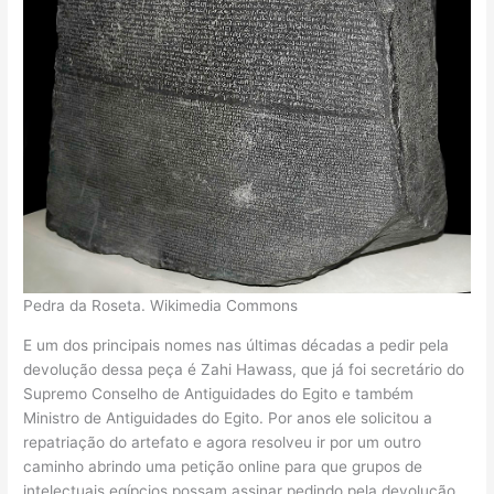
Pedra da Roseta. Wikimedia Commons
E um dos principais nomes nas últimas décadas a pedir pela
devolução dessa peça é Zahi Hawass, que já foi secretário do
Supremo Conselho de Antiguidades do Egito e também
Ministro de Antiguidades do Egito. Por anos ele solicitou a
repatriação do artefato e agora resolveu ir por um outro
caminho abrindo uma petição online para que grupos de
intelectuais egípcios possam assinar pedindo pela devolução