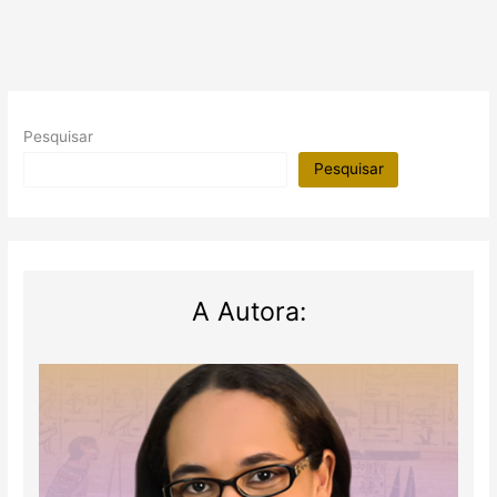
Pesquisar
Pesquisar
A Autora: