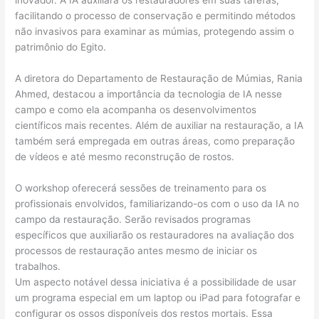
inovador. A IA auxiliará os restauradores em suas tarefas,
facilitando o processo de conservação e permitindo métodos
não invasivos para examinar as múmias, protegendo assim o
patrimônio do Egito.
A diretora do Departamento de Restauração de Múmias, Rania
Ahmed, destacou a importância da tecnologia de IA nesse
campo e como ela acompanha os desenvolvimentos
científicos mais recentes. Além de auxiliar na restauração, a IA
também será empregada em outras áreas, como preparação
de vídeos e até mesmo reconstrução de rostos.
O workshop oferecerá sessões de treinamento para os
profissionais envolvidos, familiarizando-os com o uso da IA no
campo da restauração. Serão revisados programas
específicos que auxiliarão os restauradores na avaliação dos
processos de restauração antes mesmo de iniciar os
trabalhos.
Um aspecto notável dessa iniciativa é a possibilidade de usar
um programa especial em um laptop ou iPad para fotografar e
configurar os ossos disponíveis dos restos mortais. Essa