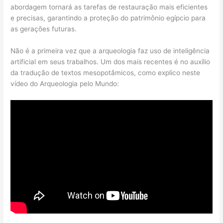
abordagem tornará as tarefas de restauração mais eficientes
e precisas, garantindo a proteção do patrimônio egípcio para
as gerações futuras.
Não é a primeira vez que a arqueologia faz uso de inteligência
artificial em seus trabalhos. Um dos mais recentes é no auxílio
da tradução de textos mesopotâmicos, como explico neste
vídeo do Arqueologia pelo Mundo: