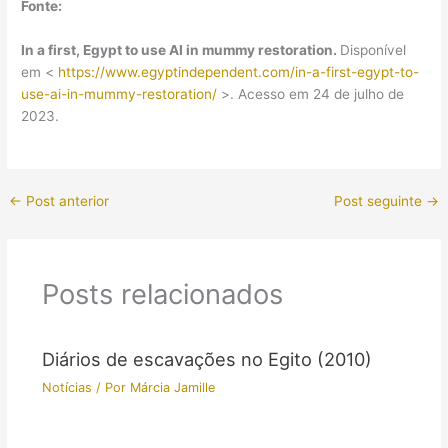
Fonte:
In a first, Egypt to use AI in mummy restoration.
Disponível
em <
https://www.egyptindependent.com/in-a-first-egypt-to-
use-ai-in-mummy-restoration/
>. Acesso em 24 de julho de
2023.
←
Post anterior
Post seguinte
→
Posts relacionados
Diários de escavações no Egito (2010)
Notícias
/ Por
Márcia Jamille