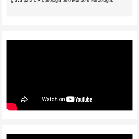
grava para o Arqueologia pelo Mundo e Nerdologia.