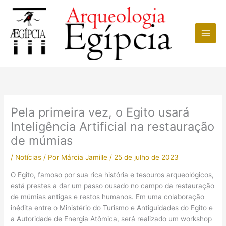
Ir
para
o
conteúdo
Pela primeira vez, o Egito usará
Inteligência Artificial na restauração
de múmias
/
Notícias
/ Por
Márcia Jamille
/
25 de julho de 2023
O Egito, famoso por sua rica história e tesouros arqueológicos,
está prestes a dar um passo ousado no campo da restauração
de múmias antigas e restos humanos. Em uma colaboração
inédita entre o Ministério do Turismo e Antiguidades do Egito e
a Autoridade de Energia Atômica, será realizado um workshop