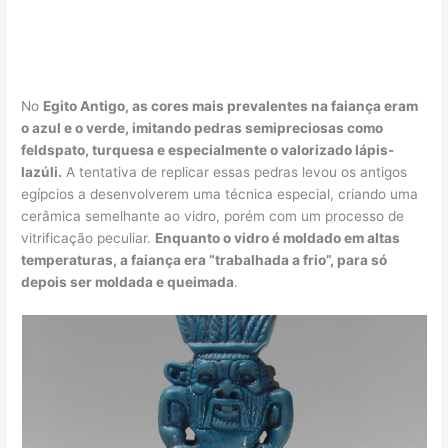
No
Egito Antigo, as cores mais prevalentes na faiança eram
o azul e o verde, imitando pedras semipreciosas como
feldspato, turquesa e especialmente o valorizado lápis-
lazúli.
A tentativa de replicar essas pedras levou os antigos
egípcios a desenvolverem uma técnica especial, criando uma
cerâmica semelhante ao vidro, porém com um processo de
vitrificação peculiar.
Enquanto o vidro é moldado em altas
temperaturas, a faiança era “trabalhada a frio”, para só
depois ser moldada e queimada
.