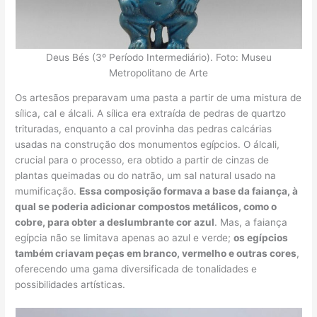
Deus Bés (3º Período Intermediário). Foto: Museu
Metropolitano de Arte
Os artesãos preparavam uma pasta a partir de uma mistura de
sílica, cal e álcali. A sílica era extraída de pedras de quartzo
trituradas, enquanto a cal provinha das pedras calcárias
usadas na construção dos monumentos egípcios. O álcali,
crucial para o processo, era obtido a partir de cinzas de
plantas queimadas ou do natrão, um sal natural usado na
mumificação.
Essa composição formava a base da faiança, à
qual se poderia adicionar compostos metálicos, como o
cobre, para obter a deslumbrante cor azul
. Mas, a faiança
egípcia não se limitava apenas ao azul e verde;
os egípcios
também criavam peças em branco, vermelho e outras cores
,
oferecendo uma gama diversificada de tonalidades e
possibilidades artísticas.