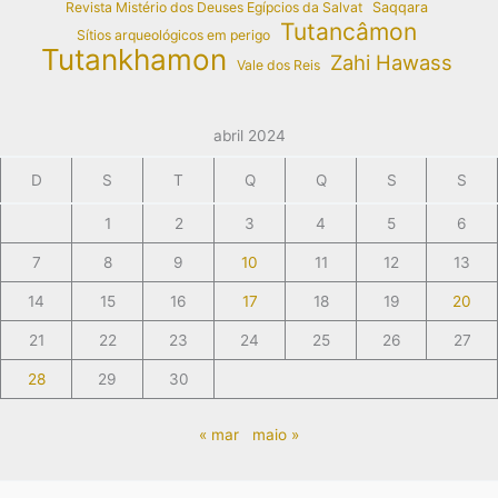
Revista Mistério dos Deuses Egípcios da Salvat
Saqqara
Tutancâmon
Sítios arqueológicos em perigo
Tutankhamon
Zahi Hawass
Vale dos Reis
abril 2024
D
S
T
Q
Q
S
S
1
2
3
4
5
6
7
8
9
10
11
12
13
14
15
16
17
18
19
20
21
22
23
24
25
26
27
28
29
30
« mar
maio »