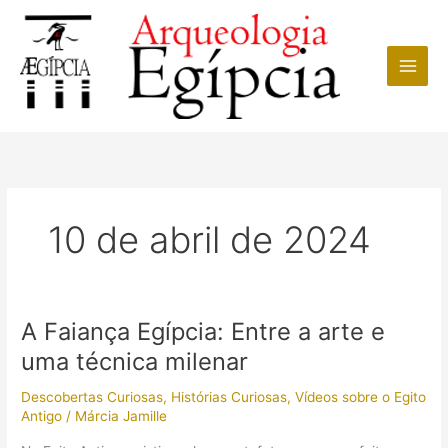
Ir
para
o
conteúdo
10 de abril de 2024
A Faiança Egípcia: Entre a arte e
uma técnica milenar
Descobertas Curiosas
,
Histórias Curiosas
,
Vídeos sobre o Egito
Antigo
/
Márcia Jamille