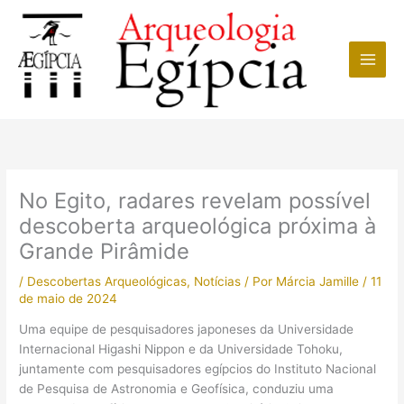
Ir
para
o
conteúdo
No Egito, radares revelam possível
descoberta arqueológica próxima à
Grande Pirâmide
/
Descobertas Arqueológicas
,
Notícias
/ Por
Márcia Jamille
/
11
de maio de 2024
Uma equipe de pesquisadores japoneses da Universidade
Internacional Higashi Nippon e da Universidade Tohoku,
juntamente com pesquisadores egípcios do Instituto Nacional
de Pesquisa de Astronomia e Geofísica, conduziu uma