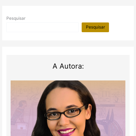
Pesquisar
Pesquisar
A Autora: