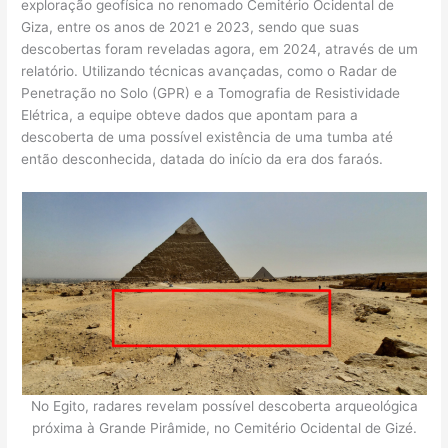
exploração geofísica no renomado Cemitério Ocidental de
Giza, entre os anos de 2021 e 2023, sendo que suas
descobertas foram reveladas agora, em 2024, através de um
relatório. Utilizando técnicas avançadas, como o Radar de
Penetração no Solo (GPR) e a Tomografia de Resistividade
Elétrica, a equipe obteve dados que apontam para a
descoberta de uma possível existência de uma tumba até
então desconhecida, datada do início da era dos faraós.
No Egito, radares revelam possível descoberta arqueológica
próxima à Grande Pirâmide, no Cemitério Ocidental de Gizé.