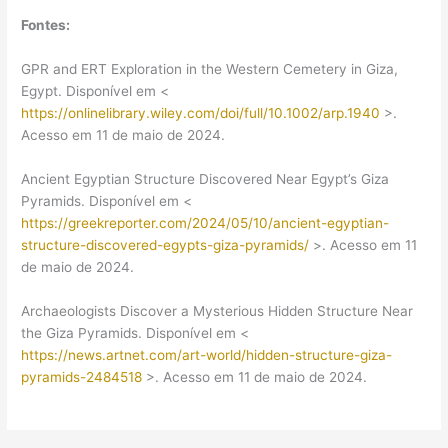
Fontes:
GPR and ERT Exploration in the Western Cemetery in Giza,
Egypt. Disponível em <
https://onlinelibrary.wiley.com/doi/full/10.1002/arp.1940
>.
Acesso em 11 de maio de 2024.
Ancient Egyptian Structure Discovered Near Egypt’s Giza
Pyramids. Disponível em <
https://greekreporter.com/2024/05/10/ancient-egyptian-
structure-discovered-egypts-giza-pyramids/
>. Acesso em 11
de maio de 2024.
Archaeologists Discover a Mysterious Hidden Structure Near
the Giza Pyramids. Disponível em <
https://news.artnet.com/art-world/hidden-structure-giza-
pyramids-2484518
>. Acesso em 11 de maio de 2024.