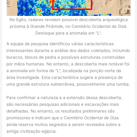
No Egito, radares revelam possível descoberta arqueológica
próxima à Grande Pirâmide, no Cemitério Ocidental de Gizé.
Destaque para a anomalia em “L”.
A equipe de pesquisa identificou várias características
interessantes durante a análise dos dados coletados, incluindo
buracos, blocos de pedra e possíveis estruturas construídas
por mãos humanas. No entanto, a descoberta mais notável foi
a anomalia em forma de “L”, localizada na porção norte da
área investigada. Esta característica sugere a presença de
uma grande estrutura subterrânea, possivelmente uma tumba.
Para confirmar a natureza e a extensão dessa descoberta,
são necessárias pesquisas adicionais e escavações mais
detalhadas. No entanto, os resultados preliminares são
promissores e indicam que o Cemitério Ocidental de Giza
ainda reserva muitos segredos a serem revelados sobre a
antiga civilização egípcia.