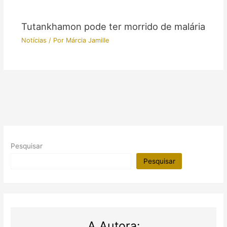
Tutankhamon pode ter morrido de malária
Notícias
/ Por
Márcia Jamille
Pesquisar
Pesquisar
A Autora: