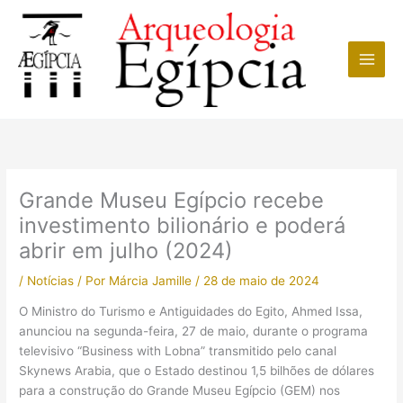
Ir
para
o
conteúdo
Grande Museu Egípcio recebe
investimento bilionário e poderá
abrir em julho (2024)
/
Notícias
/ Por
Márcia Jamille
/
28 de maio de 2024
O Ministro do Turismo e Antiguidades do Egito, Ahmed Issa,
anunciou na segunda-feira, 27 de maio, durante o programa
televisivo “Business with Lobna” transmitido pelo canal
Skynews Arabia, que o Estado destinou 1,5 bilhões de dólares
para a construção do Grande Museu Egípcio (GEM) nos