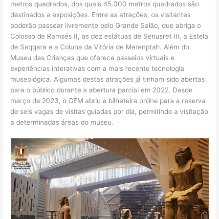
metros quadrados, dos quais 45.000 metros quadrados são
destinados a exposições. Entre as atrações, os visitantes
poderão passear livremente pelo Grande Salão, que abriga o
Colosso de Ramsés II, as dez estátuas de Senusret III, a Estela
de Saqqara e a Coluna da Vitória de Merenptah. Além do
Museu das Crianças que oferece passeios virtuais e
experiências interativas com a mais recente tecnologia
museológica. Algumas destas atrações já tinham sido abertas
para o público durante a abertura parcial em 2022. Desde
março de 2023, o GEM abriu a bilheteira online para a reserva
de seis vagas de visitas guiadas por dia, permitindo a visitação
a determinadas áreas do museu.