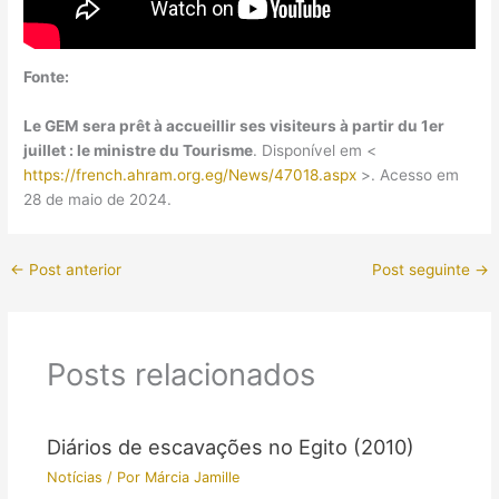
Fonte:
Le GEM sera prêt à accueillir ses visiteurs à partir du 1er
juillet : le ministre du Tourisme
. Disponível em <
https://french.ahram.org.eg/News/47018.aspx
>. Acesso em
28 de maio de 2024.
←
Post anterior
Post seguinte
→
Posts relacionados
Diários de escavações no Egito (2010)
Notícias
/ Por
Márcia Jamille