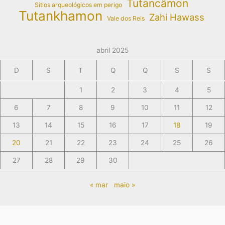
Tutancâmon
Sítios arqueológicos em perigo
Tutankhamon
Zahi Hawass
Vale dos Reis
abril 2025
D
S
T
Q
Q
S
S
1
2
3
4
5
6
7
8
9
10
11
12
13
14
15
16
17
18
19
20
21
22
23
24
25
26
27
28
29
30
« mar
maio »