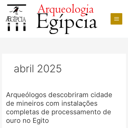
Ir
para
o
conteúdo
abril 2025
Arqueólogos descobriram cidade
de mineiros com instalações
completas de processamento de
ouro no Egito