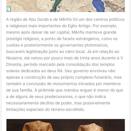
A região de Abu Gurab e de Mênfis foi um dos centros políticos
e religiosos mais importantes do Egito Antigo. Por exemplo,
mesmo após deixar de ser capital, Mênfis manteve grande
prestígio religioso, a ponto de faraós estrangeiros, como os
cuxitas e posteriormente os governantes ptolomaicos,
buscarem legitimação junto ao clero local. Já em relação ao
Niuserre, ele reinou por pouco mais de trinta anos durante a V
Dinastia, período marcado pela consolidação dos templos
solares dedicados ao deus Rá. Seu governo envolveu não
apenas a construção de seu próprio complexo funerário, mas
também a conclusão de monumentos iniciados por membros
de sua família. A pirâmide que mandou erguer é menor do que
a de alguns de seus predecessores, o que não indica
necessariamente declínio de poder, mas possivelmente
limitações espaciais do terreno escolhido.