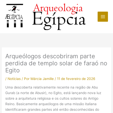
Ir
para
o
conteúdo
Arqueólogos descobriram parte
perdida de templo solar de faraó no
Egito
/
Notícias
/ Por
Márcia Jamille
/
11 de fevereiro de 2026
Uma descoberta relativamente recente na região de Abu
Gurab (a norte de Abusir), no Egito, está lançando nova luz
sobre a arquitetura religiosa e os cultos solares do Antigo
Reino. Basicamente arqueólogos de uma missão italiana
identificaram grandes partes até então desconhecidas do