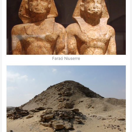
Faraó Niuserre