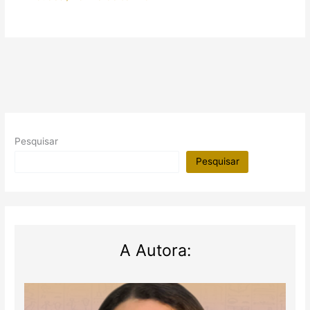
Pesquisar
Pesquisar
A Autora: