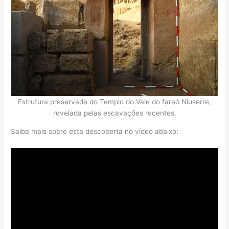
Estrutura preservada do Templo do Vale do faraó Niuserre,
revelada pelas escavações recentes.
Saiba mais sobre esta descoberta no vídeo abaixo: