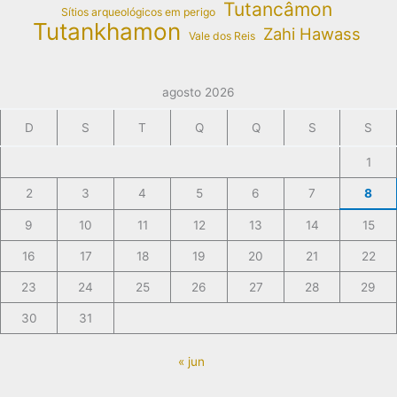
Tutancâmon
Sítios arqueológicos em perigo
Tutankhamon
Zahi Hawass
Vale dos Reis
agosto 2026
D
S
T
Q
Q
S
S
1
2
3
4
5
6
7
8
9
10
11
12
13
14
15
16
17
18
19
20
21
22
23
24
25
26
27
28
29
30
31
« jun