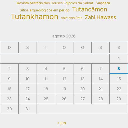
Revista Mistério dos Deuses Egípcios da Salvat
Saqqara
Tutancâmon
Sítios arqueológicos em perigo
Tutankhamon
Zahi Hawass
Vale dos Reis
agosto 2026
D
S
T
Q
Q
S
S
1
2
3
4
5
6
7
8
9
10
11
12
13
14
15
16
17
18
19
20
21
22
23
24
25
26
27
28
29
30
31
« jun