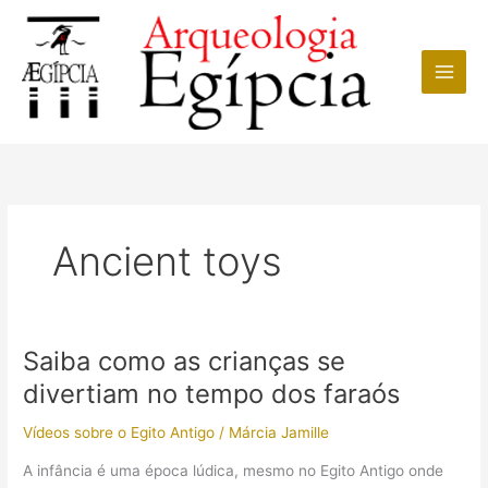
Ir
para
o
conteúdo
Ancient toys
Saiba como as crianças se
divertiam no tempo dos faraós
Vídeos sobre o Egito Antigo
/
Márcia Jamille
A infância é uma época lúdica, mesmo no Egito Antigo onde