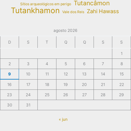
Tutancâmon
Sítios arqueológicos em perigo
Tutankhamon
Zahi Hawass
Vale dos Reis
agosto 2026
D
S
T
Q
Q
S
S
1
2
3
4
5
6
7
8
9
10
11
12
13
14
15
16
17
18
19
20
21
22
23
24
25
26
27
28
29
30
31
« jun