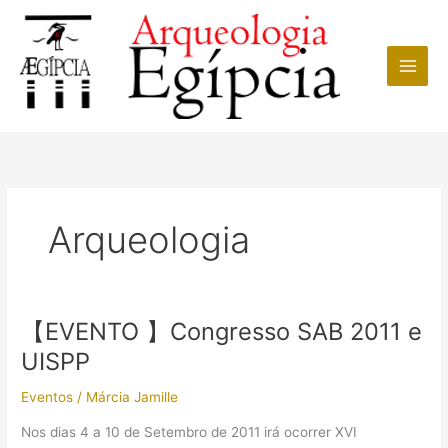
Ir
para
o
conteúdo
Arqueologia
【EVENTO 】Congresso SAB 2011 e
UISPP
Eventos
/
Márcia Jamille
Nos dias 4 a 10 de Setembro de 2011 irá ocorrer XVI