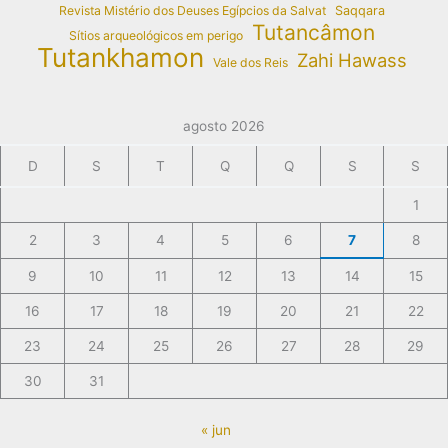
Revista Mistério dos Deuses Egípcios da Salvat
Saqqara
Tutancâmon
Sítios arqueológicos em perigo
Tutankhamon
Zahi Hawass
Vale dos Reis
agosto 2026
D
S
T
Q
Q
S
S
1
2
3
4
5
6
7
8
9
10
11
12
13
14
15
16
17
18
19
20
21
22
23
24
25
26
27
28
29
30
31
« jun