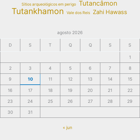
Tutancâmon
Sítios arqueológicos em perigo
Tutankhamon
Zahi Hawass
Vale dos Reis
agosto 2026
D
S
T
Q
Q
S
S
1
2
3
4
5
6
7
8
9
10
11
12
13
14
15
16
17
18
19
20
21
22
23
24
25
26
27
28
29
30
31
« jun