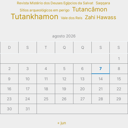
Revista Mistério dos Deuses Egípcios da Salvat
Saqqara
Tutancâmon
Sítios arqueológicos em perigo
Tutankhamon
Zahi Hawass
Vale dos Reis
agosto 2026
D
S
T
Q
Q
S
S
1
2
3
4
5
6
7
8
9
10
11
12
13
14
15
16
17
18
19
20
21
22
23
24
25
26
27
28
29
30
31
« jun