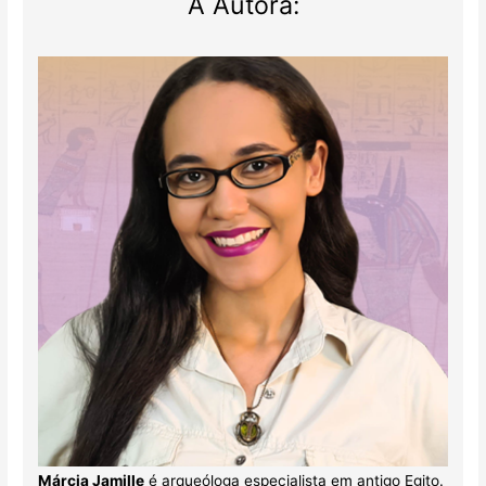
A Autora:
Márcia Jamille
é arqueóloga especialista em antigo Egito.