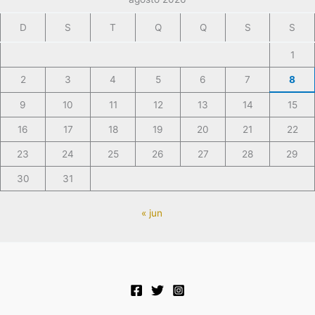
D
S
T
Q
Q
S
S
1
2
3
4
5
6
7
8
9
10
11
12
13
14
15
16
17
18
19
20
21
22
23
24
25
26
27
28
29
30
31
« jun