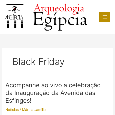
Ir
para
o
conteúdo
Black Friday
Acompanhe ao vivo a celebração
da Inauguração da Avenida das
Esfinges!
Notícias
/
Márcia Jamille