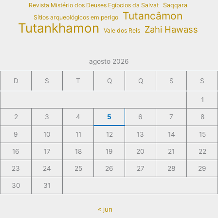
Revista Mistério dos Deuses Egípcios da Salvat
Saqqara
Tutancâmon
Sítios arqueológicos em perigo
Tutankhamon
Zahi Hawass
Vale dos Reis
agosto 2026
D
S
T
Q
Q
S
S
1
2
3
4
5
6
7
8
9
10
11
12
13
14
15
16
17
18
19
20
21
22
23
24
25
26
27
28
29
30
31
« jun