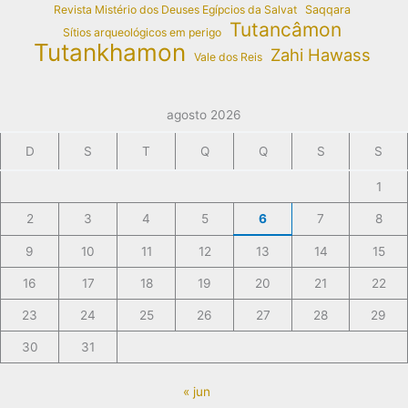
Revista Mistério dos Deuses Egípcios da Salvat
Saqqara
Tutancâmon
Sítios arqueológicos em perigo
Tutankhamon
Zahi Hawass
Vale dos Reis
agosto 2026
D
S
T
Q
Q
S
S
1
2
3
4
5
6
7
8
9
10
11
12
13
14
15
16
17
18
19
20
21
22
23
24
25
26
27
28
29
30
31
« jun