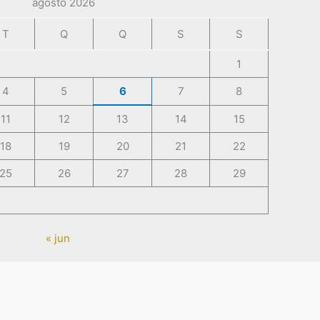
agosto 2026
T
Q
Q
S
S
1
4
5
6
7
8
11
12
13
14
15
18
19
20
21
22
25
26
27
28
29
« jun