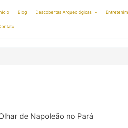
Início
Blog
Descobertas Arqueológicas
Entreteni
Contato
 Olhar de Napoleão no Pará