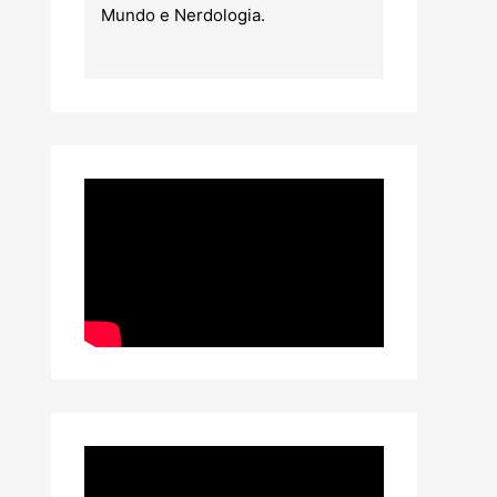
Mundo e Nerdologia.