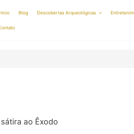
Início
Blog
Descobertas Arqueológicas
Entreteni
Contato
sátira ao Êxodo