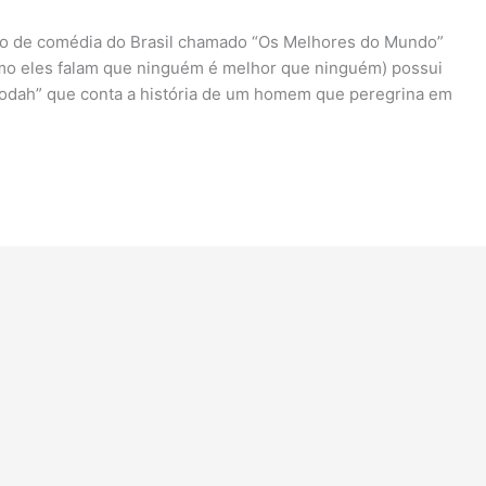
po de comédia do Brasil chamado “Os Melhores do Mundo”
mo eles falam que ninguém é melhor que ninguém) possui
odah” que conta a história de um homem que peregrina em