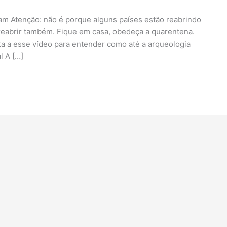
ram Atenção: não é porque alguns países estão reabrindo
 reabrir também. Fique em casa, obedeça a quarentena.
sta a esse vídeo para entender como até a arqueologia
l A […]