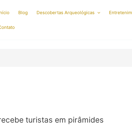
Início
Blog
Descobertas Arqueológicas
Entreteni
Contato
recebe turistas em pirâmides