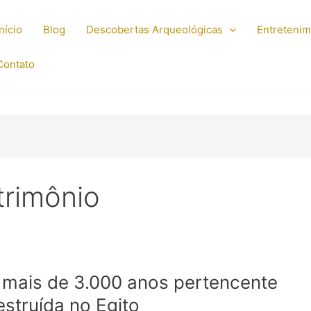
Início
Blog
Descobertas Arqueológicas
Entreteni
Contato
trimônio
mais de 3.000 anos pertencente
estruída no Egito