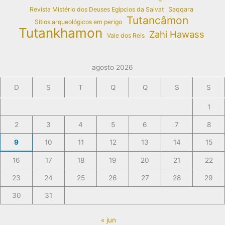
Revista Mistério dos Deuses Egípcios da Salvat
Saqqara
Tutancâmon
Sítios arqueológicos em perigo
Tutankhamon
Zahi Hawass
Vale dos Reis
agosto 2026
D
S
T
Q
Q
S
S
1
2
3
4
5
6
7
8
9
10
11
12
13
14
15
16
17
18
19
20
21
22
23
24
25
26
27
28
29
30
31
« jun