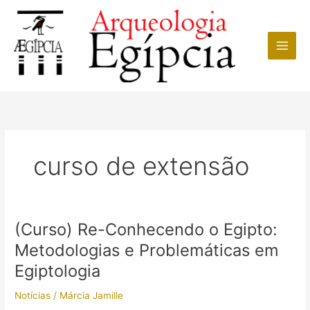
Ir
para
o
conteúdo
curso de extensão
(Curso) Re-Conhecendo o Egipto:
Metodologias e Problemáticas em
Egiptologia
Notícias
/
Márcia Jamille