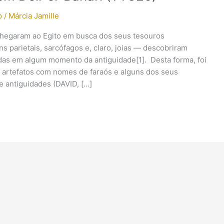
o
/
Márcia Jamille
hegaram ao Egito em busca dos seus tesouros
 parietais, sarcófagos e, claro, joias — descobriram
das em algum momento da antiguidade[1]. Desta forma, foi
artefatos com nomes de faraós e alguns dos seus
 antiguidades (DAVID, […]