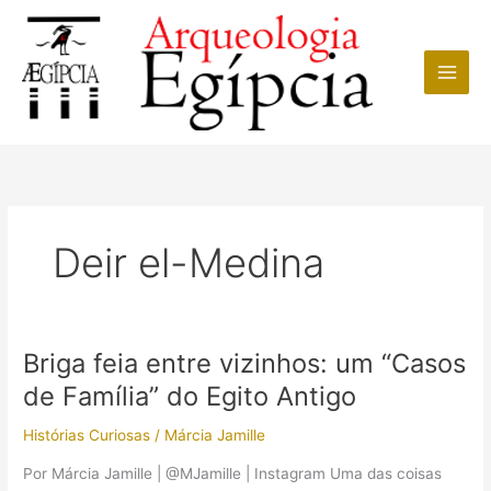
Ir
para
o
conteúdo
Deir el-Medina
Briga feia entre vizinhos: um “Casos
de Família” do Egito Antigo
Histórias Curiosas
/
Márcia Jamille
Por Márcia Jamille | @MJamille | Instagram Uma das coisas