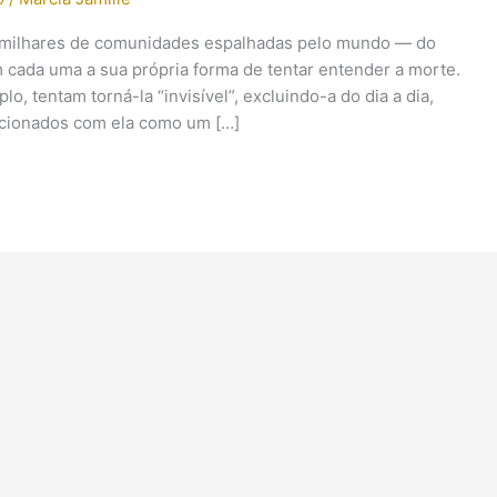
As milhares de comunidades espalhadas pelo mundo — do
cada uma a sua própria forma de tentar entender a morte.
o, tentam torná-la “invisível”, excluindo-a do dia a dia,
acionados com ela como um […]