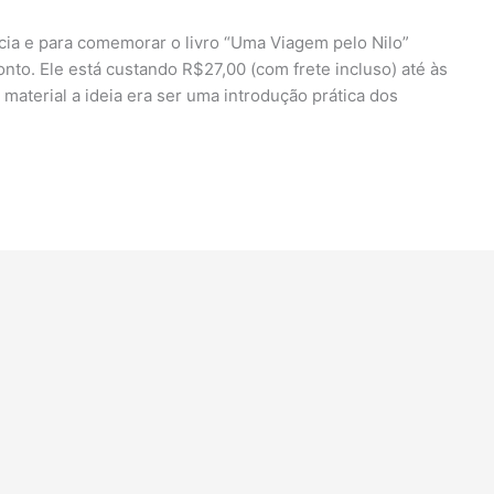
pcia e para comemorar o livro “Uma Viagem pelo Nilo”
onto. Ele está custando R$27,00 (com frete incluso) até às
material a ideia era ser uma introdução prática dos
]