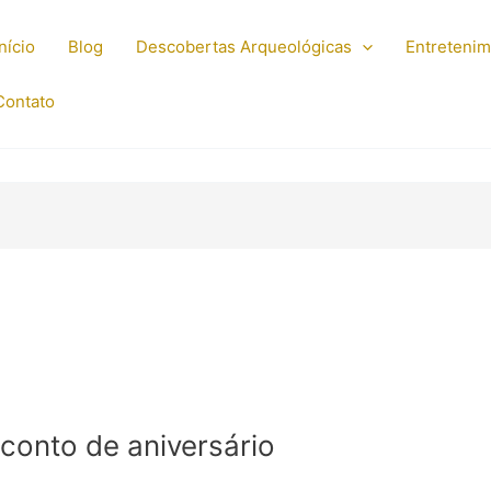
Início
Blog
Descobertas Arqueológicas
Entreteni
Contato
conto de aniversário