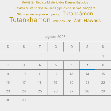
Revista
Revista Mistério dos Deuses Egípcios
Revista Mistério dos Deuses Egípcios da Salvat
Saqqara
Tutancâmon
Sítios arqueológicos em perigo
Tutankhamon
Zahi Hawass
Vale dos Reis
agosto 2026
D
S
T
Q
Q
S
S
1
2
3
4
5
6
7
8
9
10
11
12
13
14
15
16
17
18
19
20
21
22
23
24
25
26
27
28
29
30
31