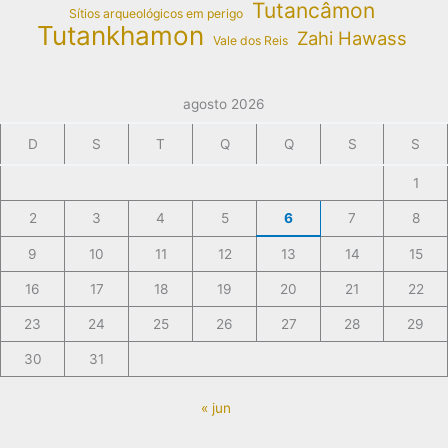
Tutancâmon
Sítios arqueológicos em perigo
Tutankhamon
Zahi Hawass
Vale dos Reis
agosto 2026
D
S
T
Q
Q
S
S
1
2
3
4
5
6
7
8
9
10
11
12
13
14
15
16
17
18
19
20
21
22
23
24
25
26
27
28
29
30
31
« jun