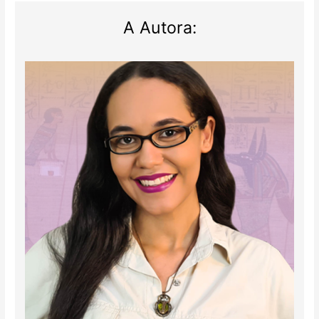
A Autora: