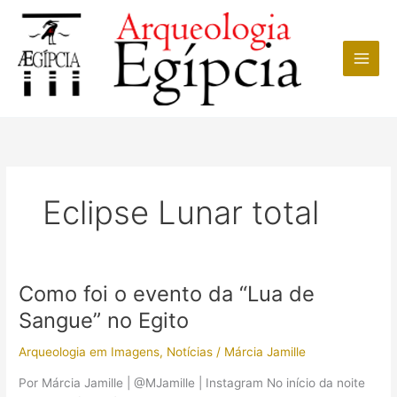
Ir
para
o
conteúdo
Eclipse Lunar total
Como foi o evento da “Lua de
Sangue” no Egito
Arqueologia em Imagens
,
Notícias
/
Márcia Jamille
Por Márcia Jamille | @MJamille | Instagram No início da noite