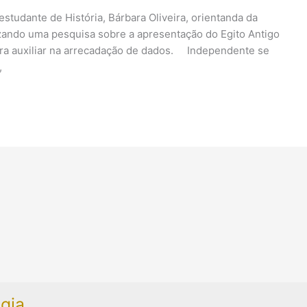
studante de História, Bárbara Oliveira, orientanda da
lizando uma pesquisa sobre a apresentação do Egito Antigo
para auxiliar na arrecadação de dados. Independente se
,
gia