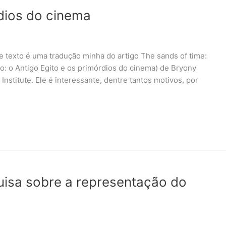
rdios do cinema
e texto é uma tradução minha do artigo The sands of time:
po: o Antigo Egito e os primórdios do cinema) de Bryony
nstitute. Ele é interessante, dentre tantos motivos, por
quisa sobre a representação do