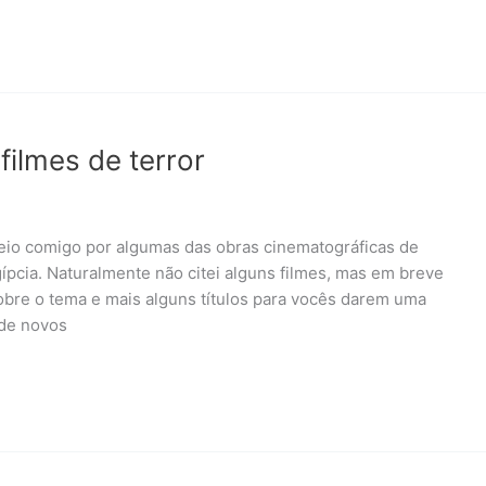
filmes de terror
eio comigo por algumas das obras cinematográficas de
gípcia. Naturalmente não citei alguns filmes, mas em breve
obre o tema e mais alguns títulos para vocês darem uma
 de novos