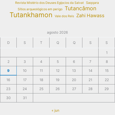
Revista Mistério dos Deuses Egípcios da Salvat
Saqqara
Tutancâmon
Sítios arqueológicos em perigo
Tutankhamon
Zahi Hawass
Vale dos Reis
agosto 2026
D
S
T
Q
Q
S
S
1
2
3
4
5
6
7
8
9
10
11
12
13
14
15
16
17
18
19
20
21
22
23
24
25
26
27
28
29
30
31
« jun