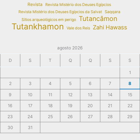
Revista
Revista Mistério dos Deuses Egípcios
Revista Mistério dos Deuses Egípcios da Salvat
Saqqara
Tutancâmon
Sítios arqueológicos em perigo
Tutankhamon
Zahi Hawass
Vale dos Reis
agosto 2026
D
S
T
Q
Q
S
S
1
2
3
4
5
6
7
8
9
10
11
12
13
14
15
16
17
18
19
20
21
22
23
24
25
26
27
28
29
30
31