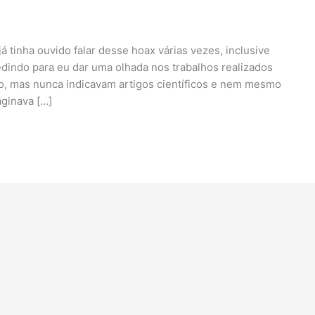
á tinha ouvido falar desse hoax várias vezes, inclusive
indo para eu dar uma olhada nos trabalhos realizados
o, mas nunca indicavam artigos científicos e nem mesmo
ginava […]