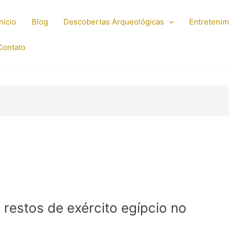
Início
Blog
Descobertas Arqueológicas
Entreteni
Contato
 restos de exército egípcio no