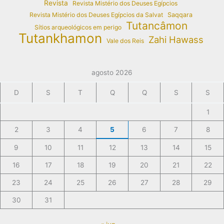
Revista
Revista Mistério dos Deuses Egípcios
Revista Mistério dos Deuses Egípcios da Salvat
Saqqara
Tutancâmon
Sítios arqueológicos em perigo
Tutankhamon
Zahi Hawass
Vale dos Reis
agosto 2026
D
S
T
Q
Q
S
S
1
2
3
4
5
6
7
8
9
10
11
12
13
14
15
16
17
18
19
20
21
22
23
24
25
26
27
28
29
30
31