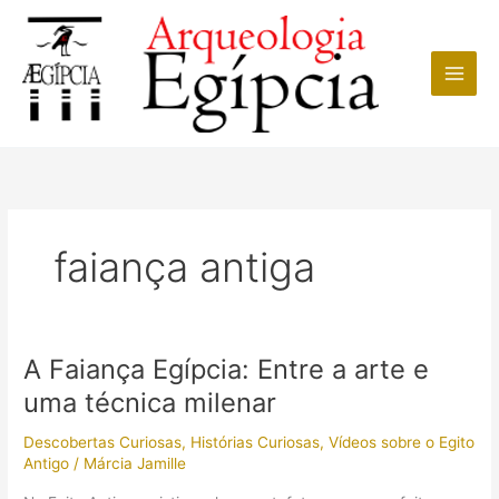
Ir
para
o
conteúdo
faiança antiga
A Faiança Egípcia: Entre a arte e
uma técnica milenar
Descobertas Curiosas
,
Histórias Curiosas
,
Vídeos sobre o Egito
Antigo
/
Márcia Jamille