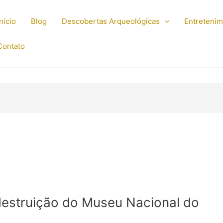
Início
Blog
Descobertas Arqueológicas
Entreteni
Contato
destruição do Museu Nacional do