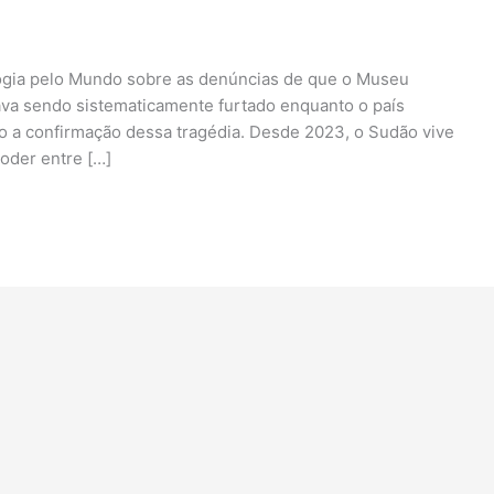
ogia pelo Mundo sobre as denúncias de que o Museu
ava sendo sistematicamente furtado enquanto o país
go a confirmação dessa tragédia. Desde 2023, o Sudão vive
poder entre […]