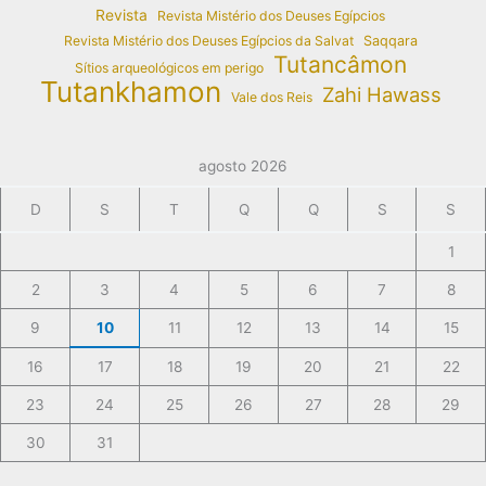
Revista
Revista Mistério dos Deuses Egípcios
Revista Mistério dos Deuses Egípcios da Salvat
Saqqara
Tutancâmon
Sítios arqueológicos em perigo
Tutankhamon
Zahi Hawass
Vale dos Reis
agosto 2026
D
S
T
Q
Q
S
S
1
2
3
4
5
6
7
8
9
10
11
12
13
14
15
16
17
18
19
20
21
22
23
24
25
26
27
28
29
30
31